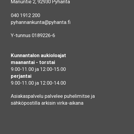
Manuntie 2, 92930 Pyhäntä
040 1912 200
pyhannankunta@pyhanta.fi
Y-tunnus 0189226-6
Kunnantalon aukioloajat
maanantai - torstai
9.00-11.00 ja 12.00-15.00
perjantai
9.00-11.00 ja 12.00-14.00
Asiakaspalvelu palvelee puhelimitse ja
sähköpostilla arkisin virka-aikana