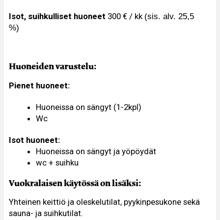
Isot, suihkulliset huoneet
300 € / kk
(sis. alv. 25,5
%)
Huoneiden varustelu:
Pienet huoneet:
Huoneissa on sängyt (1-2kpl)
Wc
Isot huoneet:
Huoneissa on sängyt ja yöpöydät
wc + suihku
Vuokralaisen käytössä on lisäksi:
Yhteinen keittiö ja oleskelutilat, pyykinpesukone sekä 
sauna- ja suihkutilat.