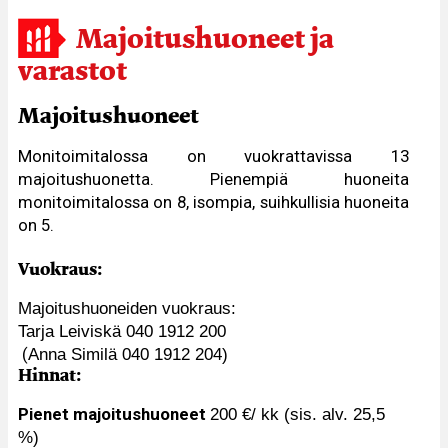
Majoitushuoneet ja
varastot
Majoitushuoneet
Monitoimitalossa on vuokrattavissa 13
majoitushuonetta. Pienempiä huoneita
monitoimitalossa on 8, isompia, suihkullisia huoneita
on 5.
Vuokraus:
Majoitushuoneiden vuokraus:
Tarja Leiviskä 040 1912 200
 (
Anna Similä 040 1912 204)
Hinnat:
Pienet majoitushuoneet
200 €/ kk (sis. alv. 25,5
%)