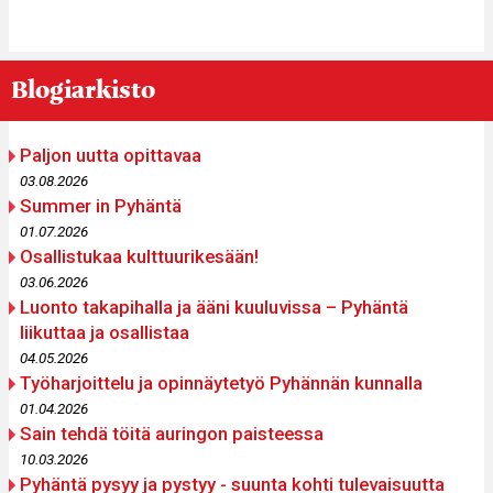
Blogiarkisto
Paljon uutta opittavaa
03.08.2026
Summer in Pyhäntä
01.07.2026
Osallistukaa kulttuurikesään!
03.06.2026
Luonto takapihalla ja ääni kuuluvissa – Pyhäntä
liikuttaa ja osallistaa
04.05.2026
Työharjoittelu ja opinnäytetyö Pyhännän kunnalla
01.04.2026
Sain tehdä töitä auringon paisteessa
10.03.2026
Pyhäntä pysyy ja pystyy - suunta kohti tulevaisuutta