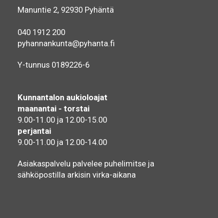
Manuntie 2, 92930 Pyhäntä
040 1912 200
pyhannankunta@pyhanta.fi
Y-tunnus 0189226-6
Kunnantalon aukioloajat
maanantai - torstai
9.00-11.00 ja 12.00-15.00
perjantai
9.00-11.00 ja 12.00-14.00
Asiakaspalvelu palvelee puhelimitse ja
sähköpostilla arkisin virka-aikana