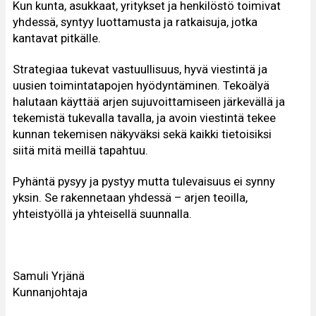
Kun kunta, asukkaat, yritykset ja henkilöstö toimivat
yhdessä, syntyy luottamusta ja ratkaisuja, jotka
kantavat pitkälle.
Strategiaa tukevat vastuullisuus, hyvä viestintä ja
uusien toimintatapojen hyödyntäminen. Tekoälyä
halutaan käyttää arjen sujuvoittamiseen järkevällä ja
tekemistä tukevalla tavalla, ja avoin viestintä tekee
kunnan tekemisen näkyväksi sekä kaikki tietoisiksi
siitä mitä meillä tapahtuu.
Pyhäntä pysyy ja pystyy mutta tulevaisuus ei synny
yksin. Se rakennetaan yhdessä – arjen teoilla,
yhteistyöllä ja yhteisellä suunnalla.
Samuli Yrjänä
Kunnanjohtaja