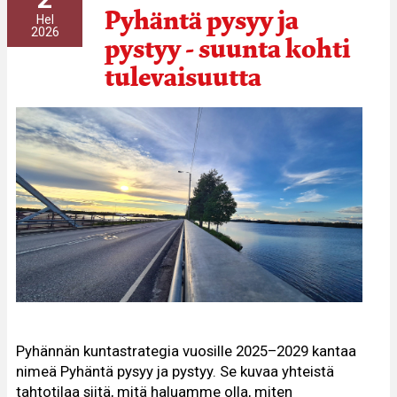
Pyhäntä pysyy ja
Hel
2026
pystyy - suunta kohti
tulevaisuutta
Pyhännän kuntastrategia vuosille 2025–2029 kantaa
nimeä Pyhäntä pysyy ja pystyy. Se kuvaa yhteistä
tahtotilaa siitä, mitä haluamme olla, miten