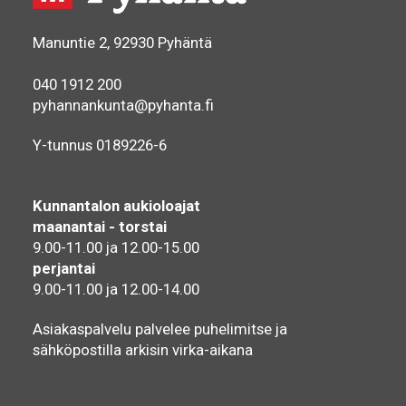
Manuntie 2, 92930 Pyhäntä
040 1912 200
pyhannankunta@pyhanta.fi
Y-tunnus 0189226-6
Kunnantalon aukioloajat
maanantai - torstai
9.00-11.00 ja 12.00-15.00
perjantai
9.00-11.00 ja 12.00-14.00
Asiakaspalvelu palvelee puhelimitse ja
sähköpostilla arkisin virka-aikana