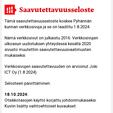
Saavutettavuusseloste
Tämä saavutettavuusseloste koskee Pyhännän
kunnan verkkosivuja ja se on laadittu 1.8.2024.
Nämä verkkosivut on julkaistu 2016. Verkkosivujen
ulkoasun uudistuksen yhteydessä kesällä 2020
sivusto muutettiin saavutettavuusvaatimusten
mukaiseksi.
Verkkosivujen saavutettavuuden on arvioinut Joki
ICT Oy (1.8.2024).
Selosteen päivittäminen:
18.10.2024:
Otsikkotasojen käyttö korjattu johdonmukaiseksi.
Kuviin lisätty vaihtoehtoiset kuvaukset.