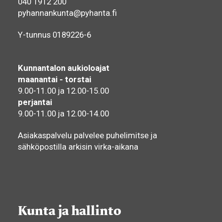
040 1912 200
pyhannankunta@pyhanta.fi
Y-tunnus 0189226-6
Kunnantalon aukioloajat
maanantai - torstai
9.00-11.00 ja 12.00-15.00
perjantai
9.00-11.00 ja 12.00-14.00
Asiakaspalvelu palvelee puhelimitse ja
sähköpostilla arkisin virka-aikana
Kunta ja hallinto