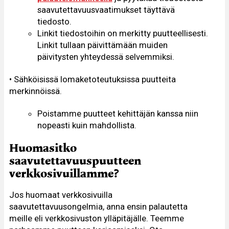
saavutettavuusvaatimukset täyttävä
tiedosto.
Linkit tiedostoihin on merkitty puutteellisesti.
Linkit tullaan päivittämään muiden
päivitysten yhteydessä selvemmiksi.
• Sähköisissä lomaketoteutuksissa puutteita
merkinnöissä.
Poistamme puutteet kehittäjän kanssa niin
nopeasti kuin mahdollista.
Huomasitko
saavutettavuuspuutteen
verkkosivuillamme?
Jos huomaat verkkosivuilla
saavutettavuusongelmia, anna ensin palautetta
meille eli verkkosivuston ylläpitäjälle. Teemme