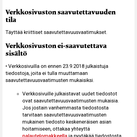
Verkkosivuston saavutettavuuden
tila
Täyttää kriittiset saavutettavuusvaatimukset.
Verkkosivuston ei-saavutettava
sisältö
• Verkkosivuilla on ennen 23.9.2018 julkaistuja
tiedostoja, joita ei tulla muuttamaan
saavutettavuusvaatimusten mukaisiksi.
Verkkosivuille julkaistavat uudet tiedostot
ovat saavutettavuusvaatimusten mukaisia.
Jos jostain vanhemmasta tiedostosta
tarvitaan saavutettavuusvaatimusten
mukainen tiedosto keskeneräisen asian
hoitamiseen, ottakaa yhteyttä
palautelomakkeella
ja pyytäkää tiedostosta