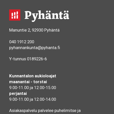
Manuntie 2, 92930 Pyhäntä
040 1912 200
pyhannankunta@pyhanta.fi
Y-tunnus 0189226-6
Kunnantalon aukioloajat
maanantai - torstai
9.00-11.00 ja 12.00-15.00
perjantai
9.00-11.00 ja 12.00-14.00
Asiakaspalvelu palvelee puhelimitse ja