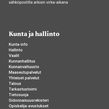
sähköpostilla arkisin virka-aikana
Kunta ja hallinto
Kunta-info
Hallinto
Vaalit
Kunnanhallitus
Kunnanvaltuusto
Maaseutupalvelut
Yhteiset palvelut
Talous
Tarkastustoimi
Tietosuoja
Sidonnaisuusrekisteri
Opiskelija-avustukset