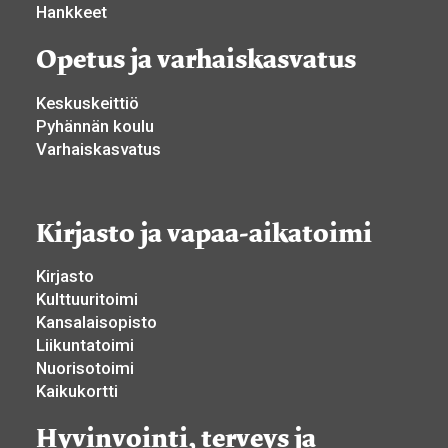
Hankkeet
Opetus ja varhaiskasvatus
Keskuskeittiö
Pyhännän koulu
Varhaiskasvatus
Kirjasto ja vapaa-aikatoimi
Kirjasto
Kulttuuritoimi
Kansalaisopisto
Liikuntatoimi
Nuorisotoimi
Kaikukortti
Hyvinvointi, terveys ja