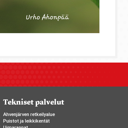
Tekniset palvelut
Ahvenjärven retkeilyalue
Puistot ja leikkikentät
Uimarannat