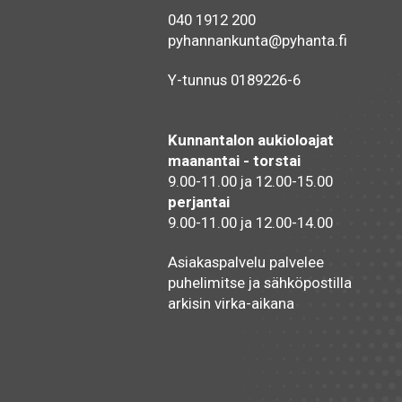
040 1912 200
pyhannankunta@pyhanta.fi
Y-tunnus 0189226-6
Kunnantalon aukioloajat
maanantai - torstai
9.00-11.00 ja 12.00-15.00
perjantai
9.00-11.00 ja 12.00-14.00
Asiakaspalvelu palvelee
puhelimitse ja sähköpostilla
arkisin virka-aikana