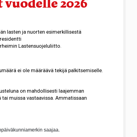
 vuodelle 2026
n lasten ja nuorten esimerkillisestä
residentti
rheimin Lastensuojeluliitto.
umäärä ei ole määräävä tekijä palkitsemiselle.
rusteluna on mahdollisesti laajemman
ssä tai muissa vastaavissa. Ammatissaan
ienpäiväkunniamerkin saajaa.