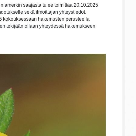
iamerkin saajasta tulee toimittaa 20.10.2025
otukselle sekä ilmoittajan yhteystiedot.
025 kokouksessaan hakemusten perusteella
sen tekijään ollaan yhteydessä hakemukseen