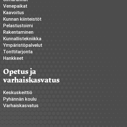
Venepaikat
Kaavoitus
Kunnan kiinteistöt
Pelastustoimi
Rakentaminen
Kunnallistekniikka
Ympäristöpalvelut
Tonttitarjonta
Hankkeet
Opetus ja
varhaiskasvatus
Keskuskeittiö
Pyhännän koulu
Varhaiskasvatus