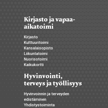
Kirjasto ja vapaa-
aikatoimi
Kirjasto
Kulttuuritoimi
Kansalaisopisto
Liikuntatoimi
Nuorisotoimi
Kaikukortti
Hyvinvointi,
terveys ja työllisyys
Hyvinvoinnin ja terveyden
edistäminen
Yhdistystoiminta