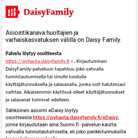
DaisyFamily
Asiointikanava huoltajien ja
varhaiskasvatuksen välillä on Daisy Family.
Palvelu löytyy osoitteesta
https://pyhanta.daisyfamily.fi
.
Kirjautuminen
DaisyFamily-palveluun tapahtuu joko vahvalla
tunnistautumisella tai sinulle luodulla
käyttäjätunnuksella ja salasanalla, jonka voit halutessasi
vaihtaa. Aikaisemmin käytössä olleet käyttäjätunnukset
ja salasanat toimivat edelleen.
Sähköinen asiointi eDaisy löytyy
osoitteesta
https://pyhanta.daisyfamily.fi/eDaisy
,
jonne kirjaudutaan aina Suomi.fi -palvelun kautta
vahvalla tunnistautumisella, eli joko pankkitunnuksilla