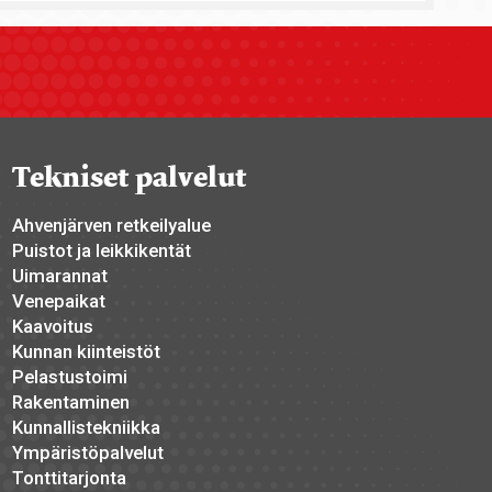
Tekniset palvelut
Ahvenjärven retkeilyalue
Puistot ja leikkikentät
Uimarannat
Venepaikat
Kaavoitus
Kunnan kiinteistöt
Pelastustoimi
Rakentaminen
Kunnallistekniikka
Ympäristöpalvelut
Tonttitarjonta