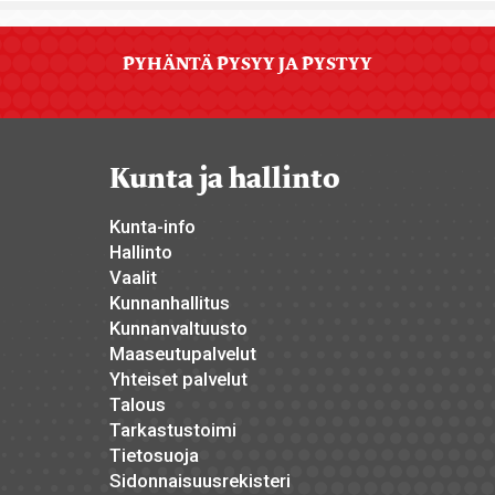
PYHÄNTÄ PYSYY JA PYSTYY
Kunta ja hallinto
Kunta-info
Hallinto
Vaalit
Kunnanhallitus
Kunnanvaltuusto
Maaseutupalvelut
Yhteiset palvelut
Talous
Tarkastustoimi
Tietosuoja
Sidonnaisuusrekisteri