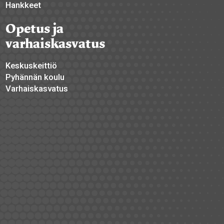
Hankkeet
Opetus ja
varhaiskasvatus
Keskuskeittiö
Pyhännän koulu
Varhaiskasvatus