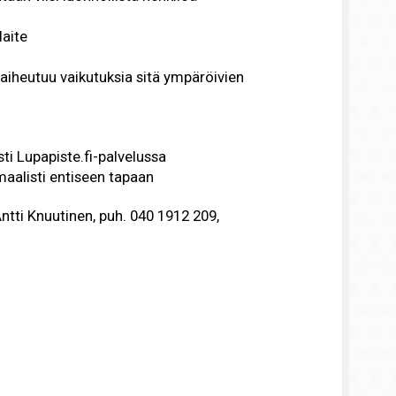
laite
 aiheutuu vaikutuksia sitä ympäröivien
i Lupapiste.fi-palvelussa
aalisti entiseen tapaan
Antti Knuutinen, puh. 040 1912 209,