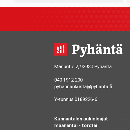
Manuntie 2, 92930 Pyhäntä
040 1912 200
pyhannankunta@pyhanta.fi
Y-tunnus 0189226-6
Kunnantalon aukioloajat
maanantai - torstai