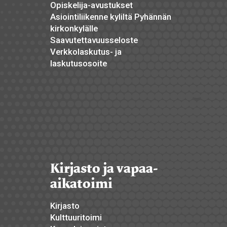
Opiskelija-avustukset
Asiointiliikenne kyliltä Pyhännän
kirkonkylälle
Saavutettavuusseloste
Verkkolaskutus- ja
laskutusosoite
Kirjasto ja vapaa-
aikatoimi
Kirjasto
Kulttuuritoimi