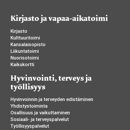
Kirjasto ja vapaa-aikatoimi
Kirjasto
Kulttuuritoimi
Kansalaisopisto
Liikuntatoimi
Nuorisotoimi
Kaikukortti
Hyvinvointi, terveys ja
työllisyys
Hyvinvoinnin ja terveyden edistäminen
Yhdistystoiminta
Osallisuus ja vaikuttaminen
Sosiaali- ja terveyspalvelut
Työllisyyspalvelut