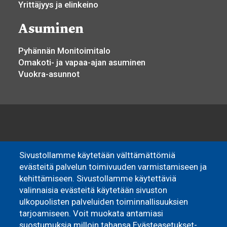
Yrittäjyys ja elinkeino
Asuminen
Pyhännän Monitoimitalo
Omakoti- ja vapaa-ajan asuminen
Vuokra-asunnot
Sivustollamme käytetään välttämättömiä
evästeitä palvelun toimivuuden varmistamiseen ja
kehittämiseen. Sivustollamme käytettäviä
valinnaisia evästeitä käytetään sivuston
ulkopuolisten palveluiden toiminnallisuuksien
tarjoamiseen. Voit muokata antamiasi
suostumuksia milloin tahansa Evästeasetukset-