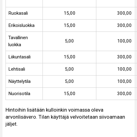
Ruokasali
15,00
300,00
Erikoisluokka
15,00
300,00
Tavallinen
5,00
100,00
luokka
Liikuntasali
15,00
300,00
Lehtisali
5,00
100,00
Näyttelytila
5,00
100,00
Nuorisotila
15,00
300,00
Hintoihin lisätään kulloinkin voimassa oleva
arvonlisävero. Tilan käyttäjä velvoitetaan siivoamaan
jäljet.