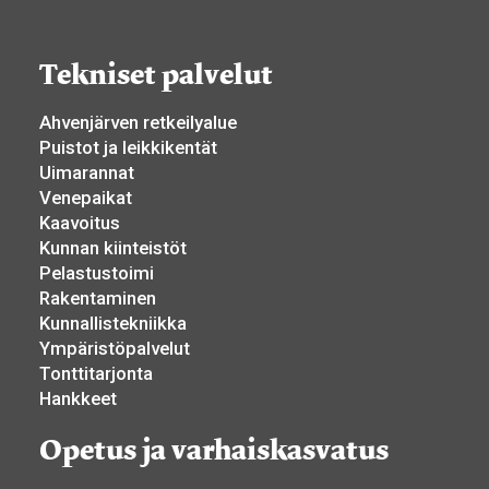
Tekniset palvelut
Ahvenjärven retkeilyalue
Puistot ja leikkikentät
Uimarannat
Venepaikat
Kaavoitus
Kunnan kiinteistöt
Pelastustoimi
Rakentaminen
Kunnallistekniikka
Ympäristöpalvelut
Tonttitarjonta
Hankkeet
Opetus ja varhaiskasvatus