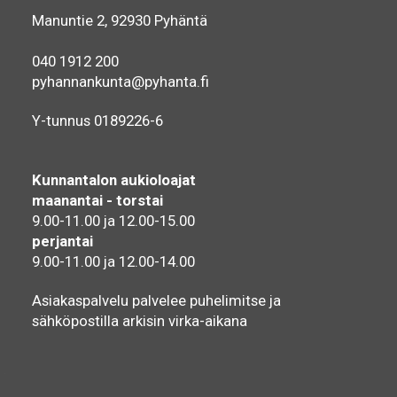
Manuntie 2, 92930 Pyhäntä
040 1912 200
pyhannankunta@pyhanta.fi
Y-tunnus 0189226-6
Kunnantalon aukioloajat
maanantai - torstai
9.00-11.00 ja 12.00-15.00
perjantai
9.00-11.00 ja 12.00-14.00
Asiakaspalvelu palvelee puhelimitse ja
sähköpostilla arkisin virka-aikana