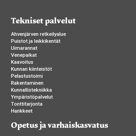
Tekniset palvelut
Ahvenjärven retkeilyalue
Puistot ja leikkikentät
Uimarannat
Venepaikat
Kaavoitus
Kunnan kiinteistöt
Pelastustoimi
Rakentaminen
Kunnallistekniikka
Ympäristöpalvelut
Tonttitarjonta
Hankkeet
Opetus ja varhaiskasvatus