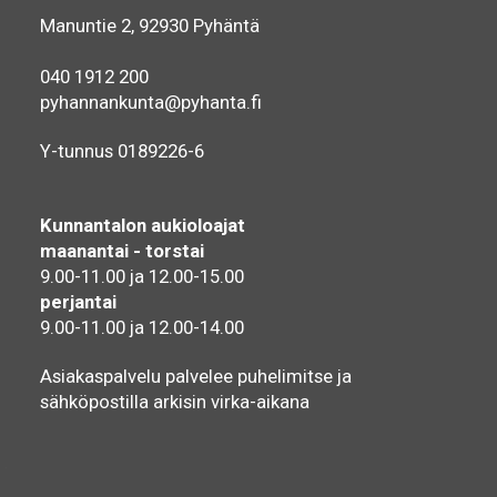
Manuntie 2, 92930 Pyhäntä
040 1912 200
pyhannankunta@pyhanta.fi
Y-tunnus 0189226-6
Kunnantalon aukioloajat
maanantai - torstai
9.00-11.00 ja 12.00-15.00
perjantai
9.00-11.00 ja 12.00-14.00
Asiakaspalvelu palvelee puhelimitse ja
sähköpostilla arkisin virka-aikana