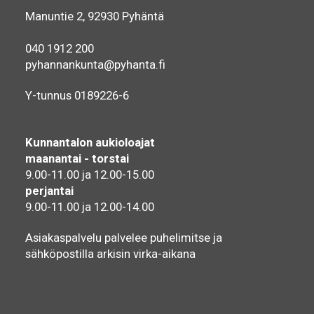
Manuntie 2, 92930 Pyhäntä
040 1912 200
pyhannankunta@pyhanta.fi
Y-tunnus 0189226-6
Kunnantalon aukioloajat
maanantai - torstai
9.00-11.00 ja 12.00-15.00
perjantai
9.00-11.00 ja 12.00-14.00
Asiakaspalvelu palvelee puhelimitse ja
sähköpostilla arkisin virka-aikana