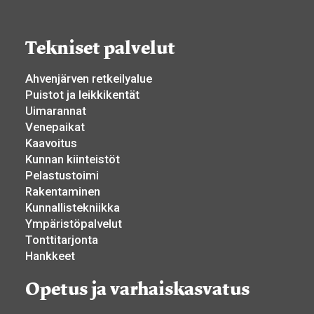
Tekniset palvelut
Ahvenjärven retkeilyalue
Puistot ja leikkikentät
Uimarannat
Venepaikat
Kaavoitus
Kunnan kiinteistöt
Pelastustoimi
Rakentaminen
Kunnallistekniikka
Ympäristöpalvelut
Tonttitarjonta
Hankkeet
Opetus ja varhaiskasvatus