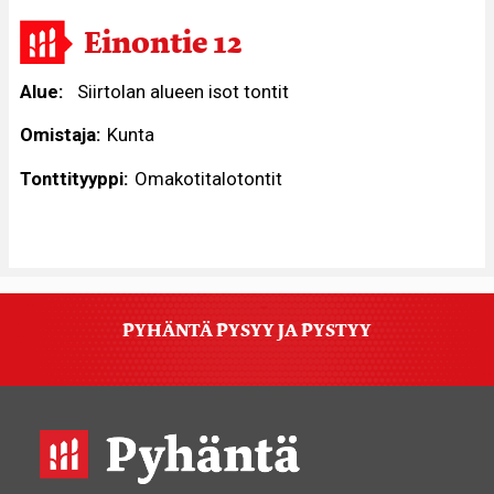
Einontie 12
Alue
Siirtolan alueen isot tontit
Omistaja
Kunta
Tonttityyppi
Omakotitalotontit
PYHÄNTÄ PYSYY JA PYSTYY