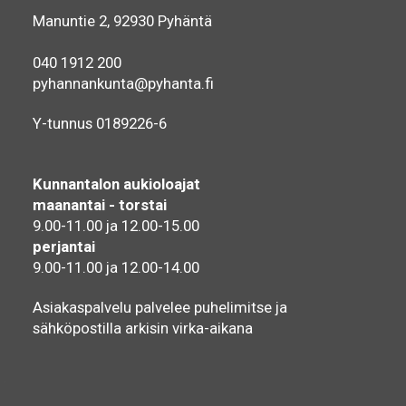
Manuntie 2, 92930 Pyhäntä
040 1912 200
pyhannankunta@pyhanta.fi
Y-tunnus 0189226-6
Kunnantalon aukioloajat
maanantai - torstai
9.00-11.00 ja 12.00-15.00
perjantai
9.00-11.00 ja 12.00-14.00
Asiakaspalvelu palvelee puhelimitse ja
sähköpostilla arkisin virka-aikana