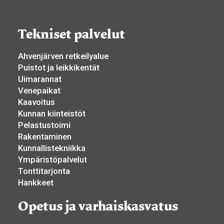
Tekniset palvelut
Ahvenjärven retkeilyalue
Puistot ja leikkikentät
Uimarannat
Venepaikat
Kaavoitus
Kunnan kiinteistöt
Pelastustoimi
Rakentaminen
Kunnallistekniikka
Ympäristöpalvelut
Tonttitarjonta
Hankkeet
Opetus ja varhaiskasvatus