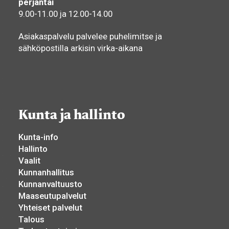
perjantai
9.00-11.00 ja 12.00-14.00
Asiakaspalvelu palvelee puhelimitse ja
sähköpostilla arkisin virka-aikana
Kunta ja hallinto
Kunta-info
Hallinto
Vaalit
Kunnanhallitus
Kunnanvaltuusto
Maaseutupalvelut
Yhteiset palvelut
Talous