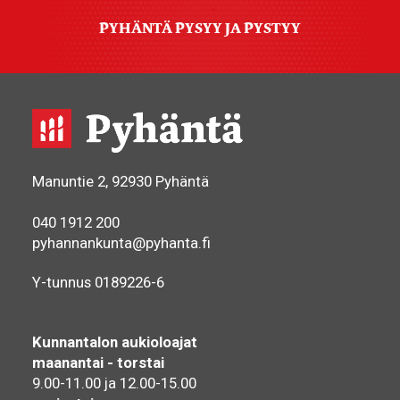
PYHÄNTÄ PYSYY JA PYSTYY
Manuntie 2, 92930 Pyhäntä
040 1912 200
pyhannankunta@pyhanta.fi
Y-tunnus 0189226-6
Kunnantalon aukioloajat
maanantai - torstai
9.00-11.00 ja 12.00-15.00