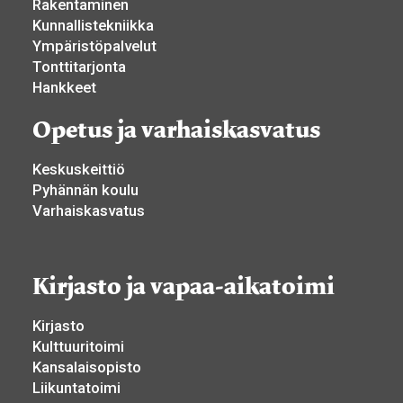
Rakentaminen
Kunnallistekniikka
Ympäristöpalvelut
Tonttitarjonta
Hankkeet
Opetus ja varhaiskasvatus
Keskuskeittiö
Pyhännän koulu
Varhaiskasvatus
Kirjasto ja vapaa-aikatoimi
Kirjasto
Kulttuuritoimi
Kansalaisopisto
Liikuntatoimi