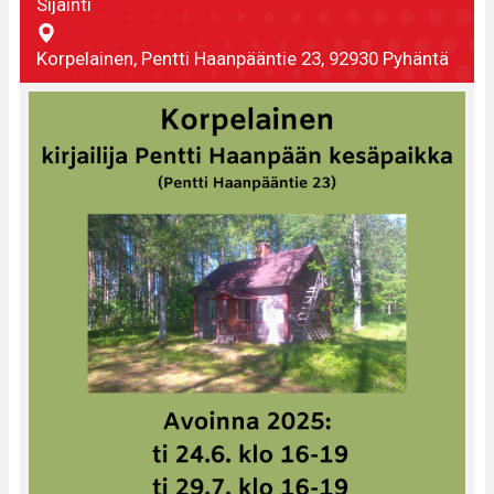
Sijainti
Korpelainen, Pentti Haanpääntie 23, 92930 Pyhäntä