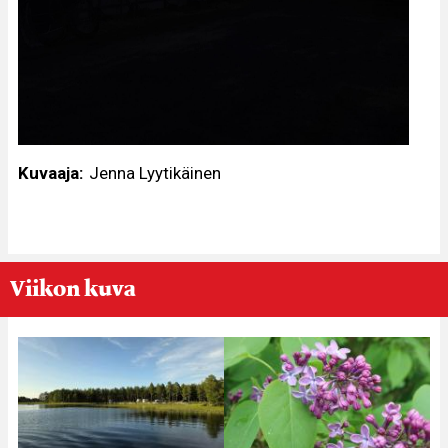
Kuvaaja
Jenna Lyytikäinen
Viikon kuva